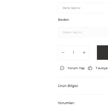
Beden
Yorum Yap
Tavsiye
Ürün Bilgisi
Yorumları