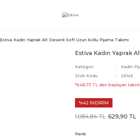
Estiva Kadın Yaprak Alt Desenli Soft Uzun Kollu Pijama Takımı
Estiva Kadın Yaprak A
Kategori
Kadın Pi
Stok Kodu
26145
*648,73 TL den başlayan taksitl
%42 İNDİRİM
1.084,84 TL
629,90 TL
Renk