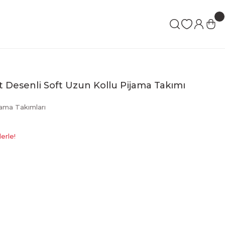
lt Desenli Soft Uzun Kollu Pijama Takımı
jama Takımları
erle!