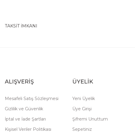
TAKSİT İMKANI
ALIŞVERİŞ
ÜYELİK
Mesafeli Satış Sözleşmesi
Yeni Üyelik
Gizlilik ve Güvenlik
Üye Girişi
İptal ve İade Şartları
Şifremi Unuttum
Kişisel Veriler Politikası
Sepetiniz