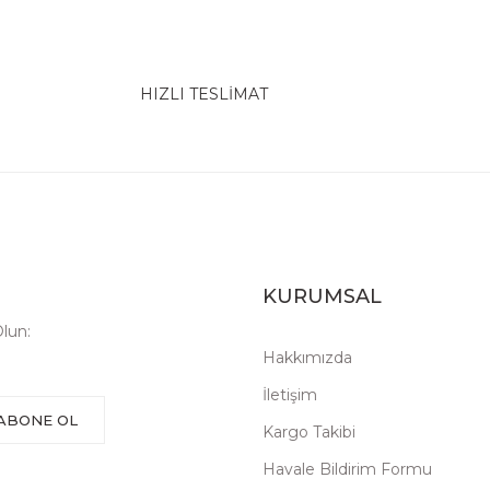
HIZLI TESLİMAT
KURUMSAL
lun:
Hakkımızda
İletişim
ABONE OL
Kargo Takibi
Havale Bildirim Formu