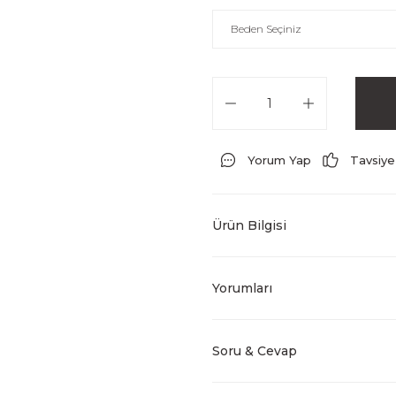
Yorum Yap
Tavsiye
Ürün Bilgisi
Yorumları
Soru & Cevap