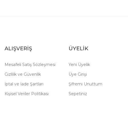
ALIŞVERİŞ
ÜYELİK
Mesafeli Satış Sözleşmesi
Yeni Üyelik
Gizlilik ve Güvenlik
Üye Girişi
İptal ve İade Şartları
Şifremi Unuttum
Kişisel Veriler Politikası
Sepetiniz