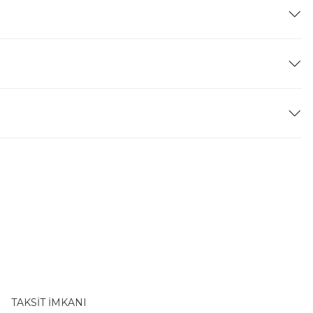
TAKSİT İMKANI