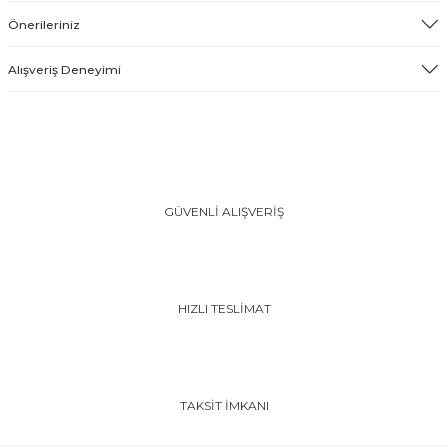
Önerileriniz
Alışveriş Deneyimi
GÜVENLİ ALIŞVERİŞ
HIZLI TESLİMAT
TAKSİT İMKANI