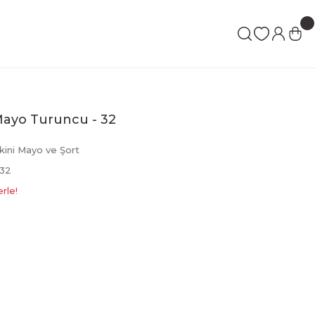
Mayo Turuncu - 32
kini Mayo ve Şort
32
rle!