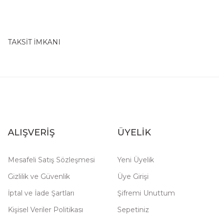
TAKSİT İMKANI
ALIŞVERİŞ
ÜYELİK
Mesafeli Satış Sözleşmesi
Yeni Üyelik
Gizlilik ve Güvenlik
Üye Girişi
İptal ve İade Şartları
Şifremi Unuttum
Kişisel Veriler Politikası
Sepetiniz