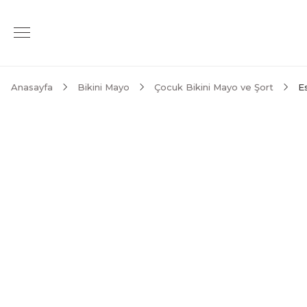
Anasayfa
Bikini Mayo
Çocuk Bikini Mayo ve Şort
E