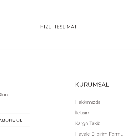
HIZLI TESLİMAT
KURUMSAL
lun:
Hakkımızda
İletişim
ABONE OL
Kargo Takibi
Havale Bildirim Formu