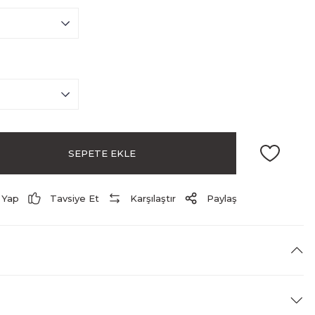
SEPETE EKLE
 Yap
Tavsiye Et
Karşılaştır
Paylaş