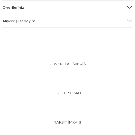
Önerileriniz
Alışveriş Deneyimi
GÜVENLİ ALIŞVERİŞ
HIZLI TESLİMAT
TAKSİT İMKANI