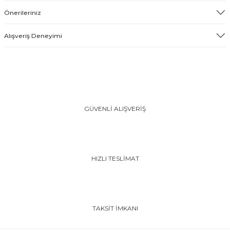
Önerileriniz
Alışveriş Deneyimi
GÜVENLİ ALIŞVERİŞ
HIZLI TESLİMAT
TAKSİT İMKANI