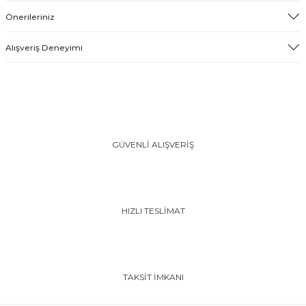
Önerileriniz
Alışveriş Deneyimi
GÜVENLİ ALIŞVERİŞ
HIZLI TESLİMAT
TAKSİT İMKANI