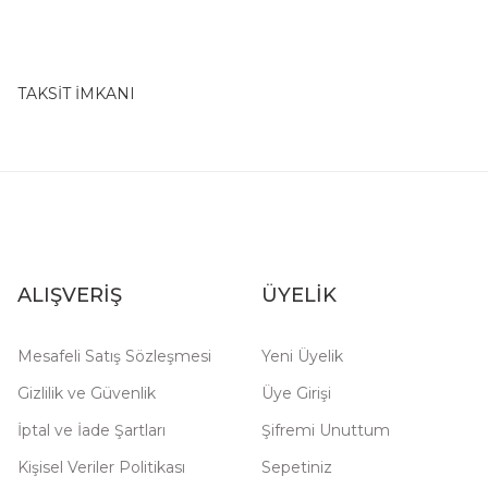
TAKSİT İMKANI
ALIŞVERİŞ
ÜYELİK
Mesafeli Satış Sözleşmesi
Yeni Üyelik
Gizlilik ve Güvenlik
Üye Girişi
İptal ve İade Şartları
Şifremi Unuttum
Kişisel Veriler Politikası
Sepetiniz