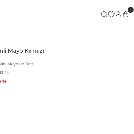
nli Mayo Kırmızı
kini Mayo ve Şort
3-14
rle!