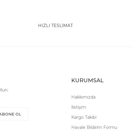
HIZLI TESLİMAT
KURUMSAL
lun:
Hakkımızda
İletişim
ABONE OL
Kargo Takibi
Havale Bildirim Formu