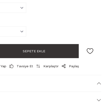
SEPETE EKLE
 Yap
Tavsiye Et
Karşılaştır
Paylaş