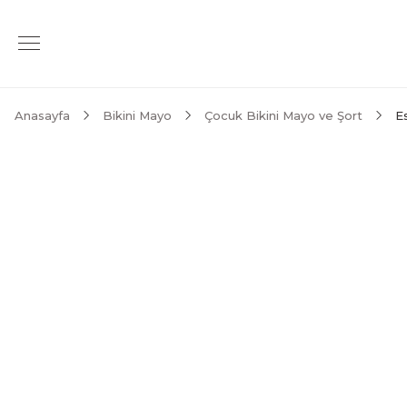
Anasayfa
Bikini Mayo
Çocuk Bikini Mayo ve Şort
E