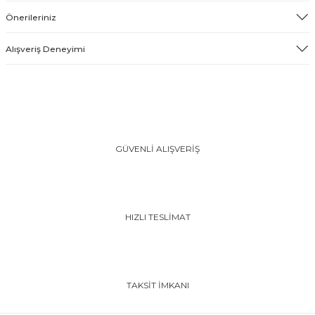
Önerileriniz
Alışveriş Deneyimi
GÜVENLİ ALIŞVERİŞ
HIZLI TESLİMAT
TAKSİT İMKANI