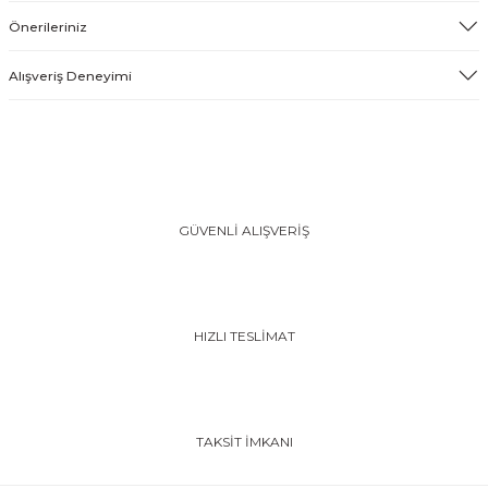
Önerileriniz
Alışveriş Deneyimi
GÜVENLİ ALIŞVERİŞ
HIZLI TESLİMAT
TAKSİT İMKANI