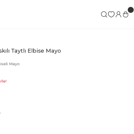
kılı Taytlı Elbise Mayo
biseli Mayo
rle!
L