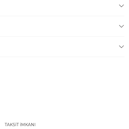
TAKSİT İMKANI