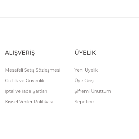
ALIŞVERİŞ
ÜYELİK
Mesafeli Satış Sözleşmesi
Yeni Üyelik
Gizlilik ve Güvenlik
Üye Girişi
İptal ve İade Şartları
Şifremi Unuttum
Kişisel Veriler Politikası
Sepetiniz