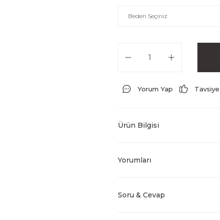
Yorum Yap
Tavsiye
Ürün Bilgisi
Yorumları
Soru & Cevap