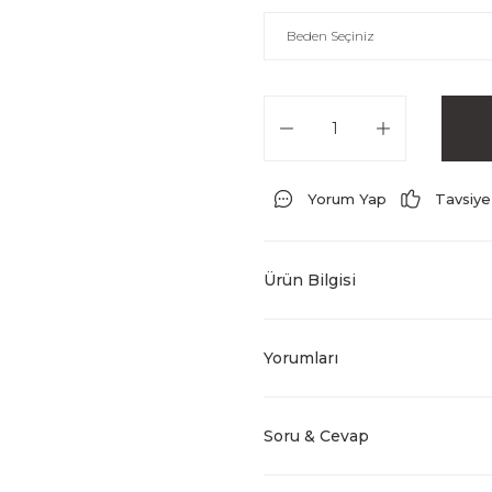
Yorum Yap
Tavsiye
Ürün Bilgisi
Yorumları
Soru & Cevap