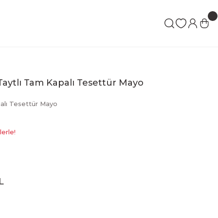
 Taytlı Tam Kapalı Tesettür Mayo
lı Tesettür Mayo
erle!
L