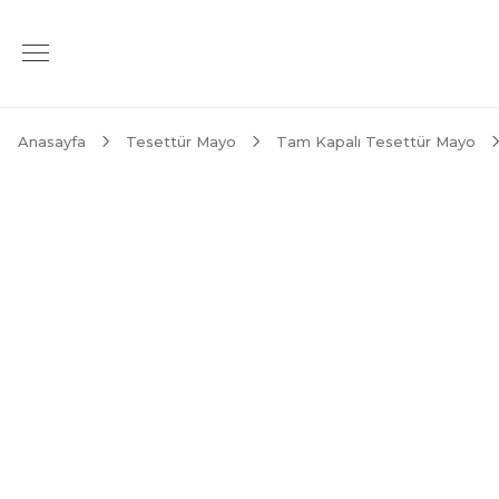
Anasayfa
Tesettür Mayo
Tam Kapalı Tesettür Mayo