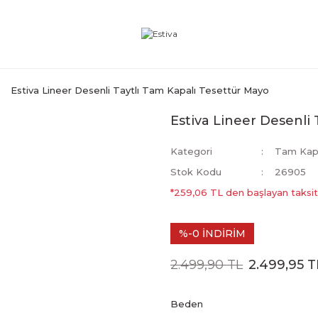
Estiva Lineer Desenli Taytlı Tam Kapalı Tesettür Mayo
Estiva Lineer Desenli
Kategori
Tam Kapa
Stok Kodu
26905
*259,06 TL den başlayan taksitl
%-0 İNDİRİM
2.499,90 TL
2.499,95 T
Beden