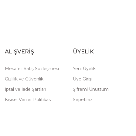
ALIŞVERİŞ
ÜYELİK
Mesafeli Satış Sözleşmesi
Yeni Üyelik
Gizlilik ve Güvenlik
Üye Girişi
İptal ve İade Şartları
Şifremi Unuttum
Kişisel Veriler Politikası
Sepetiniz