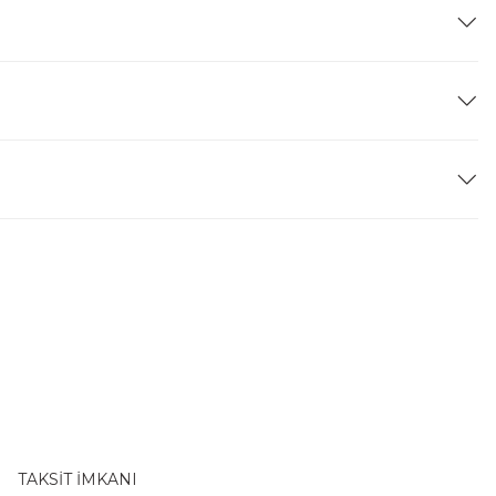
TAKSİT İMKANI