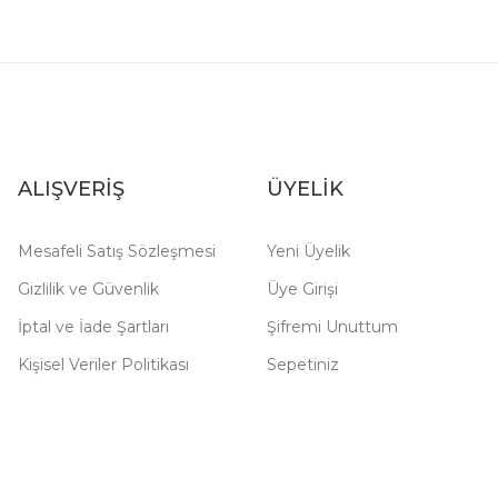
ALIŞVERİŞ
ÜYELİK
Mesafeli Satış Sözleşmesi
Yeni Üyelik
Gizlilik ve Güvenlik
Üye Girişi
İptal ve İade Şartları
Şifremi Unuttum
Kişisel Veriler Politikası
Sepetiniz