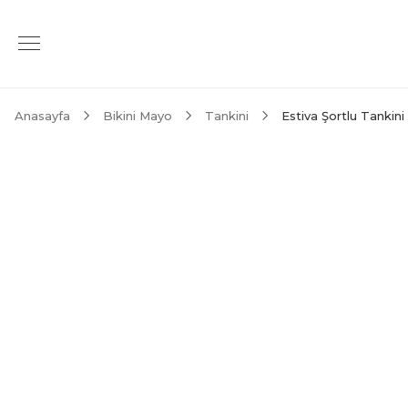
Anasayfa
Bikini Mayo
Tankini
Estiva Şortlu Tankini