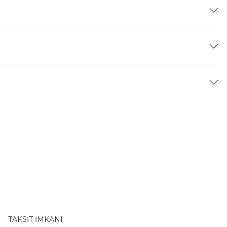
TAKSİT İMKANI