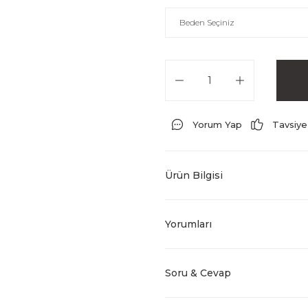
Yorum Yap
Tavsiye
Ürün Bilgisi
Yorumları
Soru & Cevap