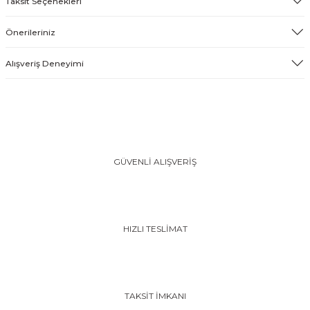
Taksit Seçenekleri
Önerileriniz
Alışveriş Deneyimi
GÜVENLİ ALIŞVERİŞ
HIZLI TESLİMAT
TAKSİT İMKANI