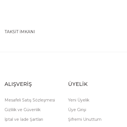
TAKSİT İMKANI
ALIŞVERİŞ
ÜYELİK
Mesafeli Satış Sözleşmesi
Yeni Üyelik
Gizlilik ve Güvenlik
Üye Girişi
İptal ve İade Şartları
Şifremi Unuttum