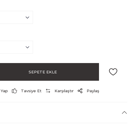
SEPETE EKLE
 Yap
Tavsiye Et
Karşılaştır
Paylaş