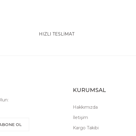
HIZLI TESLİMAT
KURUMSAL
lun:
Hakkımızda
İletişim
ABONE OL
Kargo Takibi