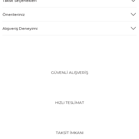
Taksit Seçenekleri
Önerileriniz
Alışveriş Deneyimi
GÜVENLİ ALIŞVERİŞ
HIZLI TESLİMAT
TAKSİT İMKANI